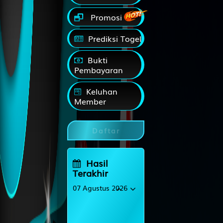
Promosi
Prediksi Togel
Bukti
Pembayaran
Keluhan
Member
Daftar
Hasil
Terakhir
07 Agustus 2026
TAIWAN
5838