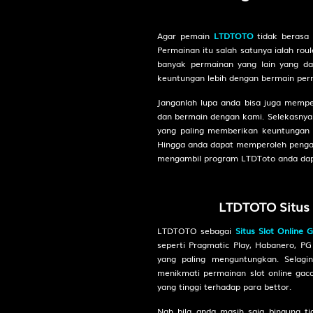
Agar pemain
LTDTOTO
tidak berasa 
Permainan itu salah satunya ialah roule
banyak permainan yang lain yang d
keuntungan lebih dengan bermain perm
Janganlah lupa anda bisa juga memp
dan bermain dengan kami. Selekasny
yang paling memberikan keuntungan 
Hingga anda dapat memperoleh pengal
mengambil program LTDToto anda dapat 
LTDTOTO Situs S
LTDTOTO sebagai
Situs Slot Online 
seperti Pragmatic Play, Habanero, PG
yang paling menguntungkan. Selagi
menikmati permainan slot online gac
yang tinggi terhadap para bettor.
Nah bila anda masih saja bingung t